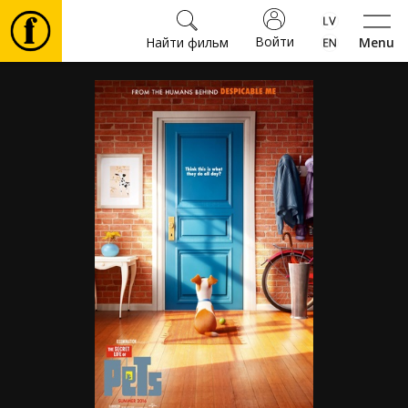
Войти
Найти фильм
Menu
Фильмы
Билеты
Культура
Мероприятия
Новости
Подарки