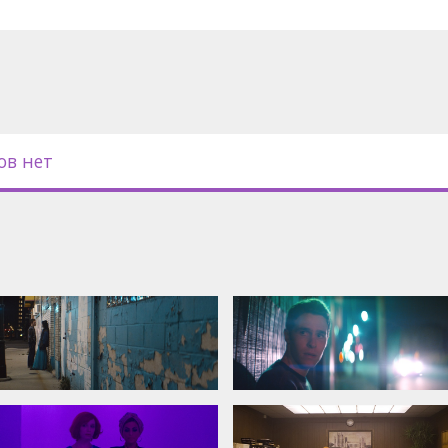
ов нет