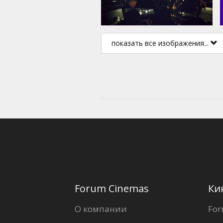
показать все изображения...
Forum Cinemas
Ки
О компании
For