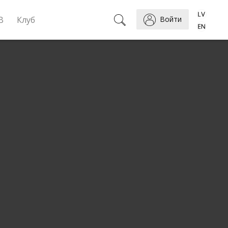
B
Клуб
Войти