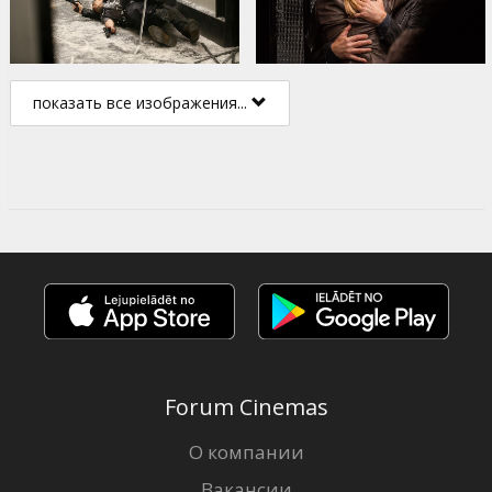
показать все изображения...
Forum Cinemas
О компании
Вакансии