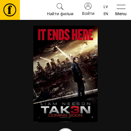
Войти
Найти фильм
Menu
Фильмы
Билеты
Культура
Мероприятия
Новости
Подарки