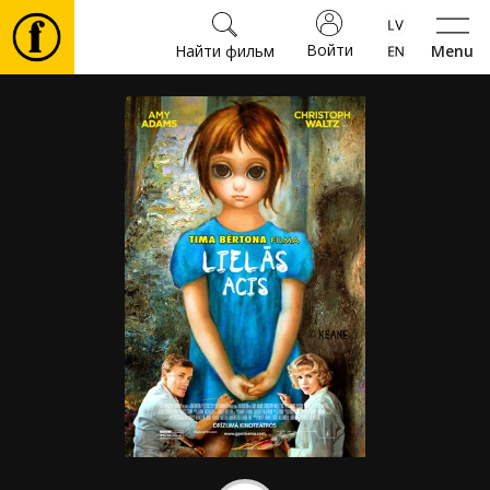
Войти
Найти фильм
Menu
Фильмы
Билеты
Культура
Мероприятия
Новости
Подарки