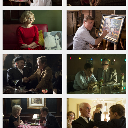
Сайты:
IMDB
,
Facebook
,
Официальный сайт