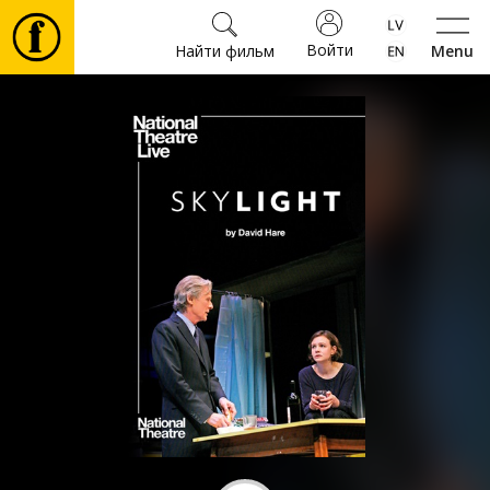
Войти
Найти фильм
Menu
Фильмы
Билеты
Культура
Мероприятия
Новости
Подарки