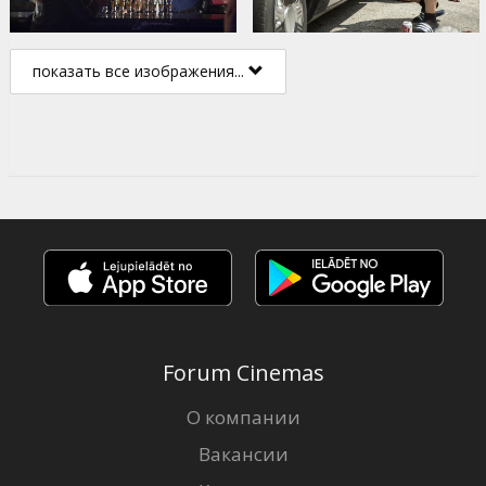
показать все изображения...
Forum Cinemas
О компании
Вакансии