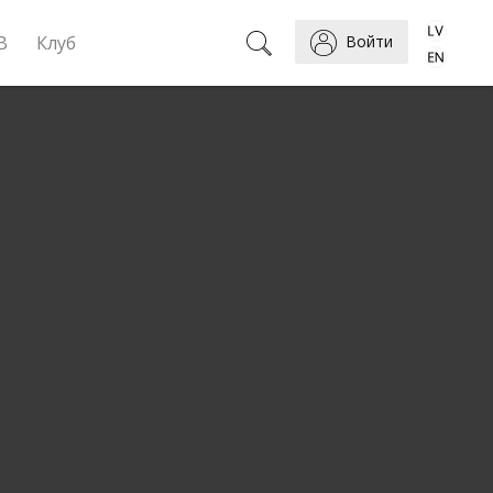
B
Клуб
Войти