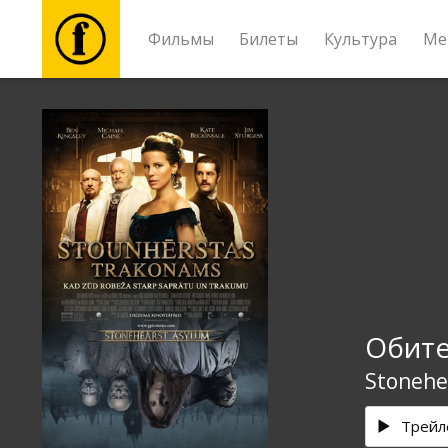
Фильмы
Билеты
Культура
Ме
Фильмы
Билеты
Культура
Мероприятия
Обите
Новости
Stonehe
Подарки
Трейл