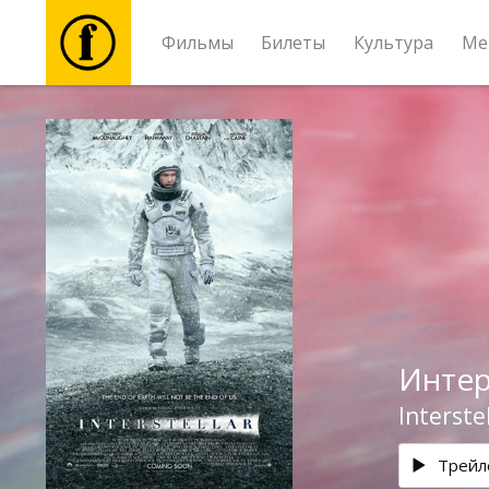
Фильмы
Билеты
Культура
Ме
Фильмы
Билеты
Культура
Мероприятия
Интер
Новости
Interste
Подарки
Трейл