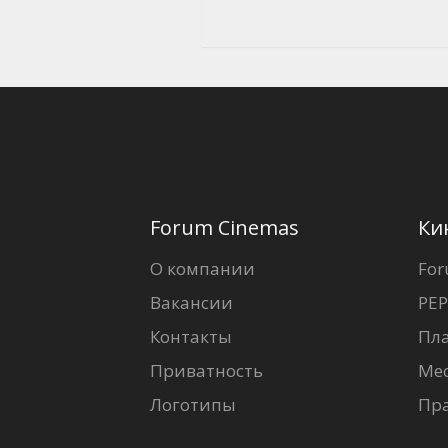
Forum Cinemas
Ки
О компании
For
Вакансии
PEP
Контакты
Пл
Приватность
Ме
Логотипы
Пр