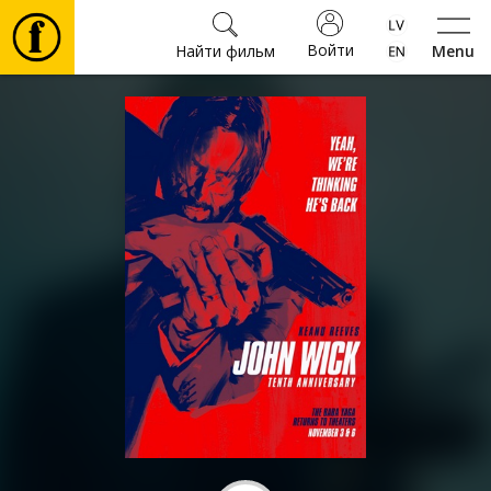
Войти
Найти фильм
Menu
Фильмы
Билеты
Культура
Мероприятия
Новости
Подарки