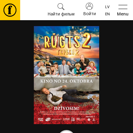
Войти
Найти фильм
Menu
Фильмы
Билеты
Культура
Мероприятия
Новости
Подарки