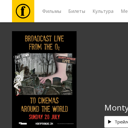
Фильмы
Билеты
Культура
Ме
Фильмы
Билеты
Культура
Мероприятия
Новости
Monty 
Подарки
Трейл