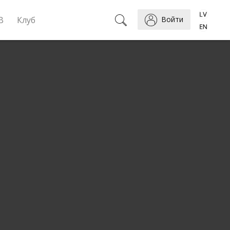
B
Клуб
Войти