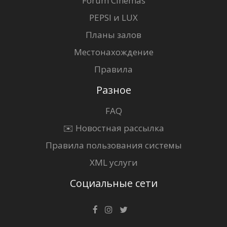
Forum Cinemas
PEPSI и LUX
Планы залов
Местонахождение
Правила
Разное
FAQ
✉️ Новостная рассылка
Правила пользования системы
XML услуги
Социальные сети