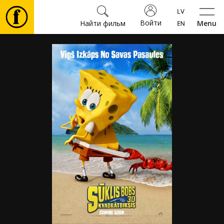
Войти
Найти фильм
Menu
Фильмы
Билеты
Культура
Мероприятия
Новости
Подарки