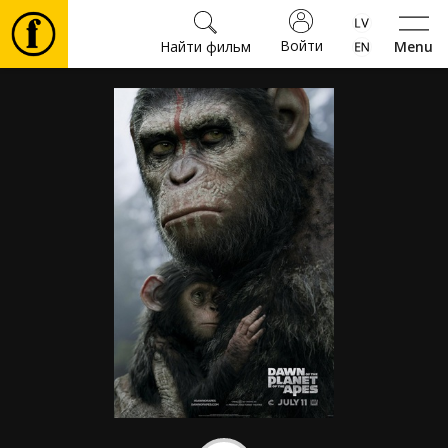
Войти
Найти фильм
Menu
Фильмы
Билеты
Культура
Мероприятия
Новости
Подарки