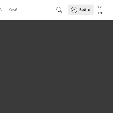
B
Клуб
Войти