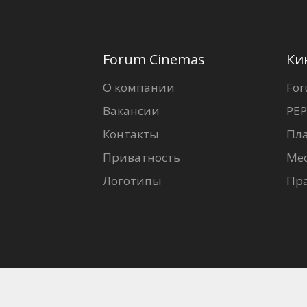
Forum Cinemas
Ки
О компании
For
Вакансии
PEP
Контакты
Пл
Приватность
Ме
Логотипы
Пр