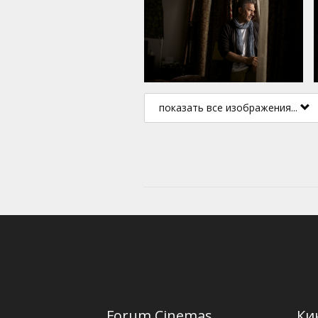
показать все изображения...
Forum Cinemas
Ки