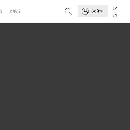
B
Клуб
Войти