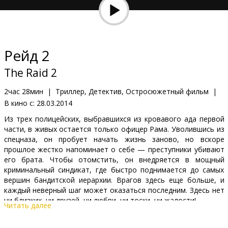
Кинозакуски
B2B
Рейд 2
Клуб
The Raid 2
2час 28мин
|
Триллер, Детектив, Остросюжетный фильм
|
В кино с:
28.03.2014
Из трех полицейских, выбравшихся из кровавого ада первой
части, в живых остается только офицер Рама. Уволившись из
спецназа, он пробует начать жизнь заново, но вскоре
прошлое жестко напоминает о себе — преступники убивают
его брата. Чтобы отомстить, он внедряется в мощный
криминальный синдикат, где быстро поднимается до самых
вершин бандитской иерархии. Врагов здесь еще больше, и
каждый неверный шаг может оказаться последним. Здесь нет
ни близких, ни друзей, ни любви, ни тоски, ни жалости!
Читать далее
Фильм на индонезийском языке с субтитрами на латышском