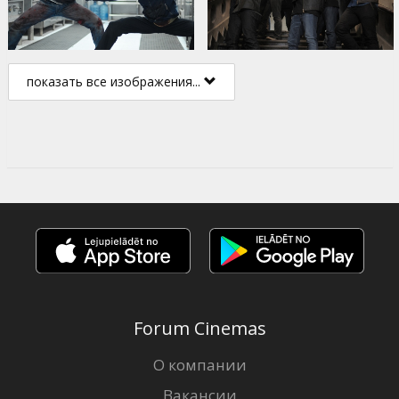
показать все изображения...
Forum Cinemas
О компании
Вакансии