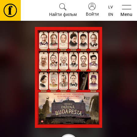
Войти
Найти фильм
Menu
Фильмы
Билеты
Культура
Мероприятия
Новости
Подарки