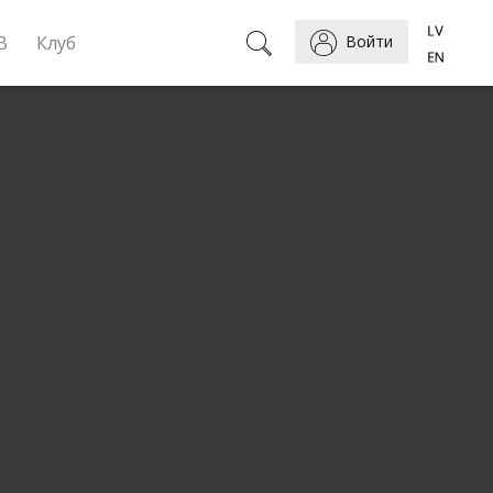
B
Клуб
Войти