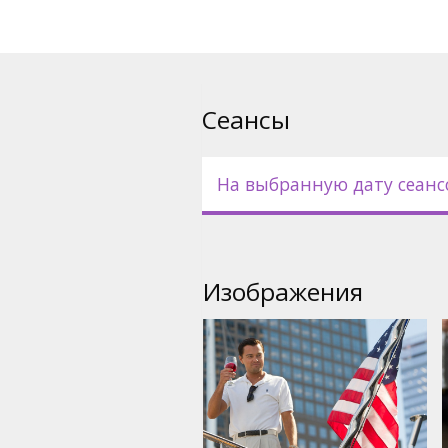
Фильм на английском языке 
русском языках.
Сеансы
На выбранную дату сеанс
Изображения