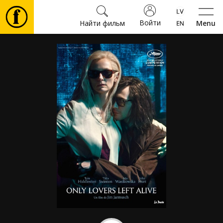
Войти
Найти фильм
Menu
Фильмы
Билеты
Культура
Мероприятия
Новости
Подарки