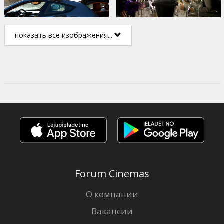
показать все изображения...
Forum Cinemas
О компании
Вакансии