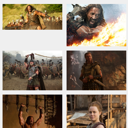
Сайты:
IMDB
,
Официальный сайт
,
Facebook