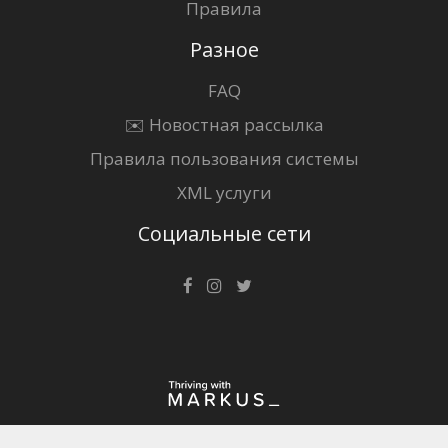
Правила
Разное
FAQ
✉️ Новостная рассылка
Правила пользования системы
XML услуги
Социальные сети