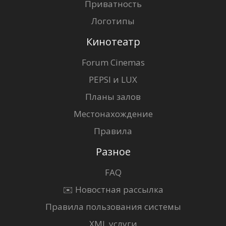
Приватность
Логотипы
Кинотеатр
Forum Cinemas
PEPSI и LUX
Планы залов
Местонахождение
Правила
Разное
FAQ
✉️ Новостная рассылка
Правила пользования системы
XML услуги