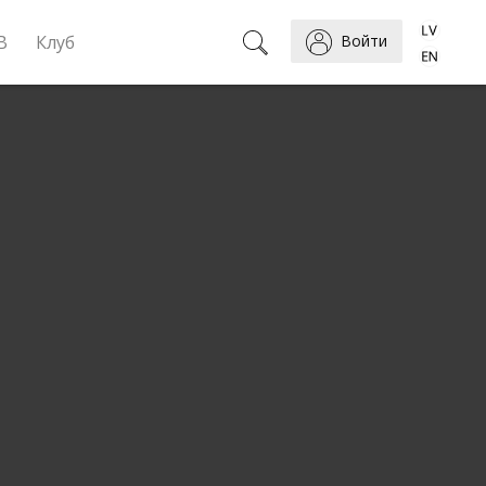
B
Клуб
Войти