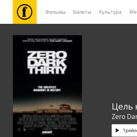
Фильмы
Билеты
Культура
Ме
Фильмы
Билеты
Культура
Мероприятия
Цель 
Новости
Zero Dar
Подарки
Трейл