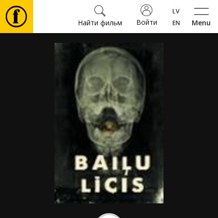
Войти
Найти фильм
Menu
Фильмы
Билеты
Культура
Мероприятия
Новости
Подарки