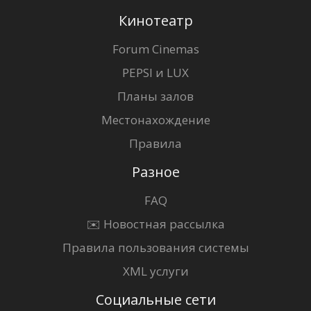
Кинотеатр
Forum Cinemas
PEPSI и LUX
Планы залов
Местонахождение
Правила
Разное
FAQ
✉️ Новостная рассылка
Правила пользования системы
XML услуги
Социальные сети