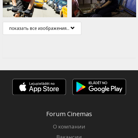
показать все изображения...
Forum Cinemas
О компании
Вакансии