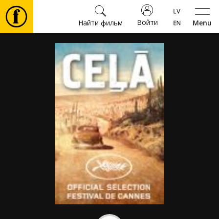
Войти
Найти фильм
Menu
Фильмы
Билеты
Культура
Мероприятия
Новости
Подарки