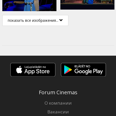
показать все изображения...
Forum Cinemas
О компании
Вакансии