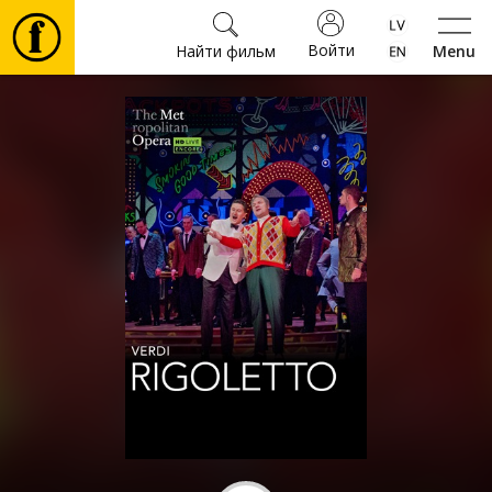
Войти
Найти фильм
Menu
Фильмы
Билеты
Культура
Мероприятия
Новости
Подарки