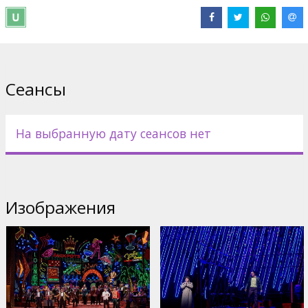
Сеансы
На выбранную дату сеансов нет
Изображения