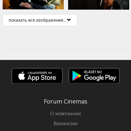
показать все изображения...
Forum Cinemas
О компании
Вакансии