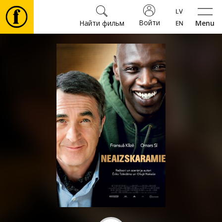
Войти
Найти фильм
Menu
Фильмы
Билеты
Культура
Мероприятия
Новости
Подарки