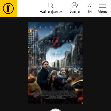
Войти
Найти фильм
Menu
Фильмы
Билеты
Культура
Мероприятия
Новости
Подарки