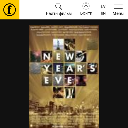
Войти
Найти фильм
Menu
Фильмы
Билеты
Культура
Мероприятия
Новости
Подарки