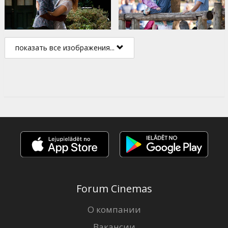
показать все изображения...
Forum Cinemas
О компании
Вакансии