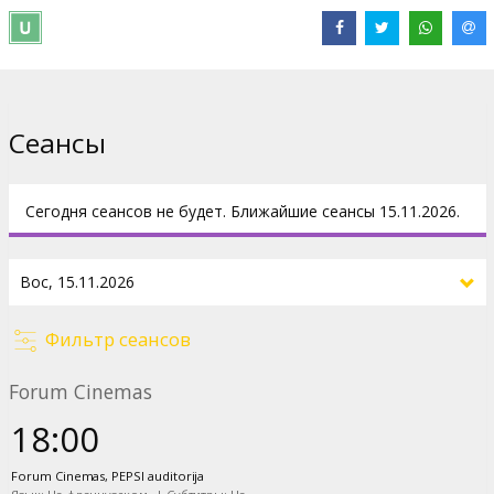
Дистрибьютор:
The Metropolitan Opera
В ролях:
Elīna Garanča
,
Roberto Alagna
Сайты:
metopera.org
Сеансы
Сегодня сеансов не будет. Ближайшие сеансы 15.11.2026.
Фильтр сеансов
Forum Cinemas
18:00
Forum Cinemas, PEPSI auditorija