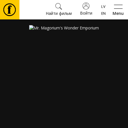
Войти
Найти фильм
Menu
Фильмы
Билеты
Культура
Мероприятия
Новости
Подарки