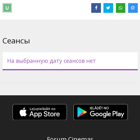
Movie in English with subtitles in Latvian and Russian.
Дистрибьютор:
Acme Film SIA
Сеансы
На выбранную дату сеансов нет
Forum Cinemas