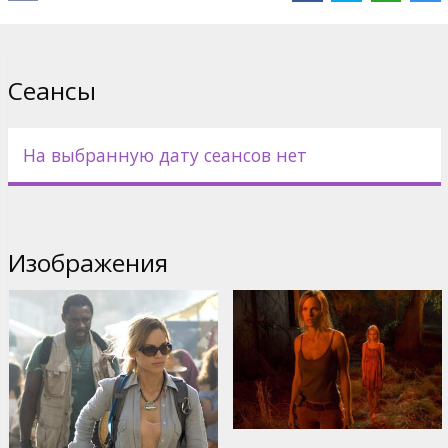
Сеансы
На выбранную дату сеансов нет
Изображения