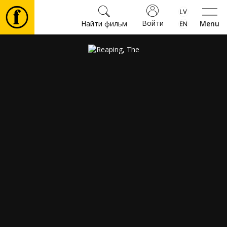
Войти
Найти фильм
Menu
Фильмы
Билеты
Культура
Мероприятия
Новости
Подарки