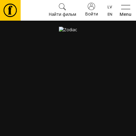
Войти
Найти фильм
Menu
Фильмы
Билеты
Культура
Мероприятия
Новости
Подарки