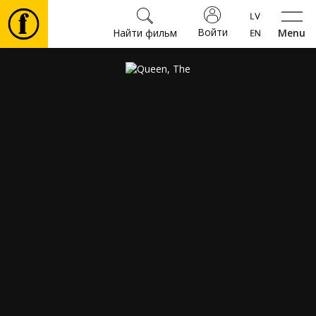
Войти
Найти фильм
Menu
Фильмы
Билеты
Культура
Мероприятия
Новости
Подарки