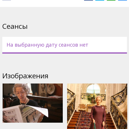
Directed by: Stephen Frears
Movie in English with subtitles in Latvian and Russian.
Сеансы
Дистрибьютор:
Acme Film SIA
На выбранную дату сеансов нет
Изображения