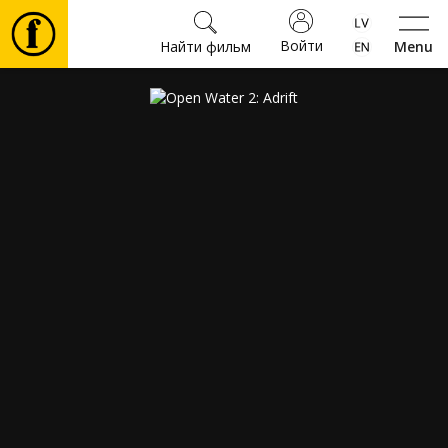
Войти
Найти фильм
Menu
Фильмы
Билеты
Культура
Мероприятия
Новости
Подарки