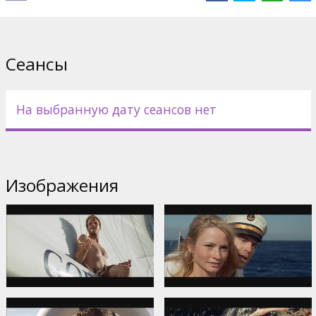
Directed by Hans Horn
In English with subtitiles in Lavian and Russian.
Сеансы
Дистрибьютор:
Acme Film SIA
На выбранную дату сеансов нет
Изображения