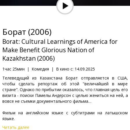
Кинозакуски
B2B
Борат (2006)
Клуб
Borat: Cultural Learnings of America for
Make Benefit Glorious Nation of
Kazakhstan (2006)
1час 25мин
|
Комедия
|
В кино с:
14.09.2025
Телеведущий из Казахстана Борат отправляется в США,
чтобы сделать репортаж об этой "величайшей в мире
стране". Однако по прибытии оказалось, что главная цель его
визита - поиски Памелы Андерсон с целью жениться на ней, а
вовсе не съемки документального фильма…
Фильм на английском языке с субтитрами на латышском
языке.
Читать далее