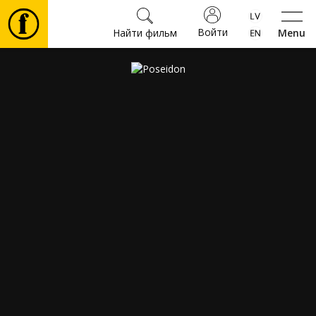
Войти
Найти фильм
Menu
Фильмы
Билеты
Культура
Мероприятия
Новости
Подарки