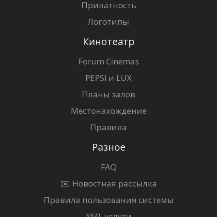
Приватность
Логотипы
Кинотеатр
Forum Cinemas
PEPSI и LUX
Планы залов
Местонахождение
Правила
Разное
FAQ
✉️ Новостная рассылка
Правила пользования системы
XML услуги