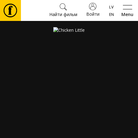
Войти
Найти фильм
Menu
Фильмы
Билеты
Культура
Мероприятия
Новости
Подарки