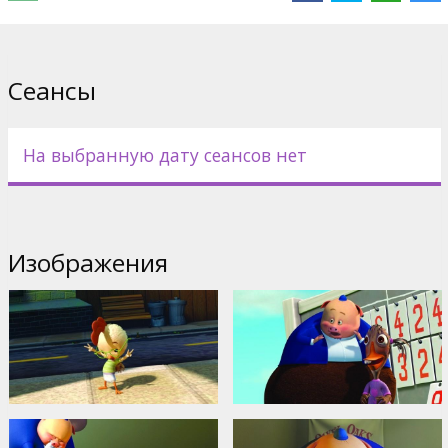
Дистрибьютор:
Buena Vista International
Сеансы
На выбранную дату сеансов нет
Изображения