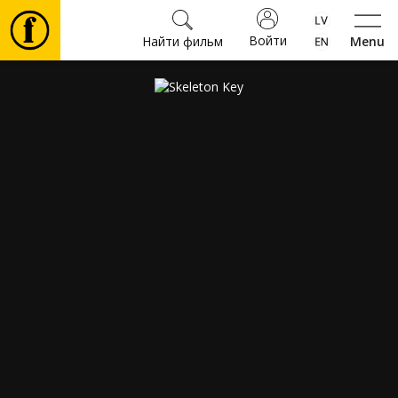
Войти
Найти фильм
Menu
Фильмы
Билеты
Культура
Мероприятия
Новости
Подарки