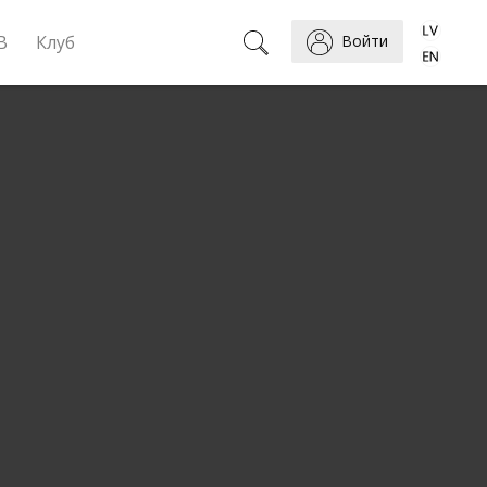
B
Клуб
Войти