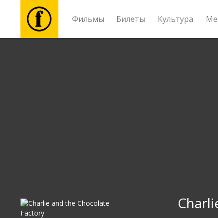
Фильмы
Билеты
Культура
Ме
Фильмы
Билеты
Культура
Мероприятия
Новости
Подарки
Charli