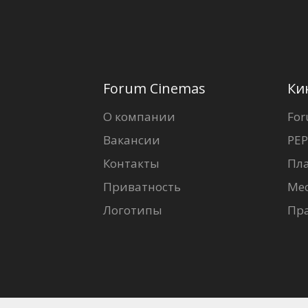
Forum Cinemas
Ки
О компании
For
Вакансии
PEP
Контакты
Пл
Приватность
Ме
Логотипы
Пр