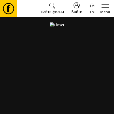
Войти
Найти фильм
Menu
Фильмы
Билеты
Культура
Мероприятия
Новости
Подарки