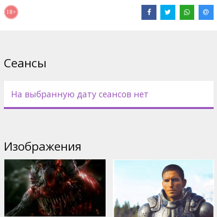
Фильм на английском языке с субтитрами на латышском и
русском языках.
Дистрибьютор:
Acme Film SIA
Сеансы
На выбранную дату сеансов нет
Изображения