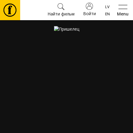
Войти
Найти фильм
Menu
Фильмы
Билеты
Культура
Мероприятия
Новости
Подарки