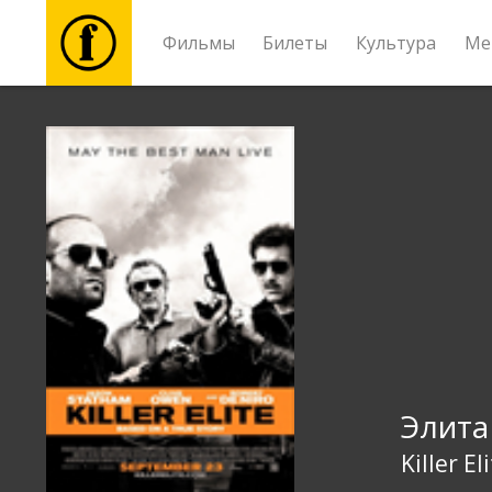
Фильмы
Билеты
Культура
Ме
Фильмы
Билеты
Культура
Мероприятия
Новости
Элита
Подарки
Killer El