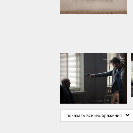
показать все изображения...