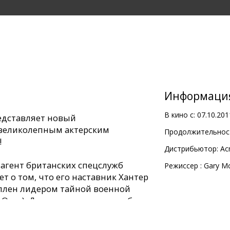
Информаци
В кино с:
07.10.201
едставляет новый
 великолепным актерским
Продолжительност
!
Дистрибьютор:
Ac
агент британских спецслужб
Pежиссер :
Gary M
т о том, что его наставник Хантер
 плен лидером тайной военной
Оуэн). Дэнни сделает все, чтобы
а и давнего друга! Для этого ему
ой убийц, посланной по его следу