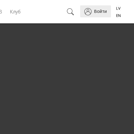
B
Клуб
Войти