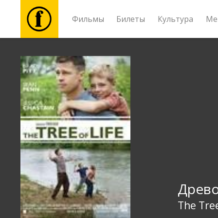
Фильмы
Билеты
Культура
Ме
Фильмы
Билеты
Культура
Мероприятия
Новости
Древо
Подарки
The Tree