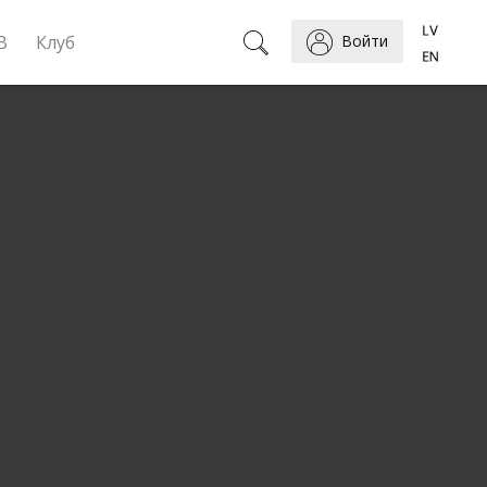
B
Клуб
Войти