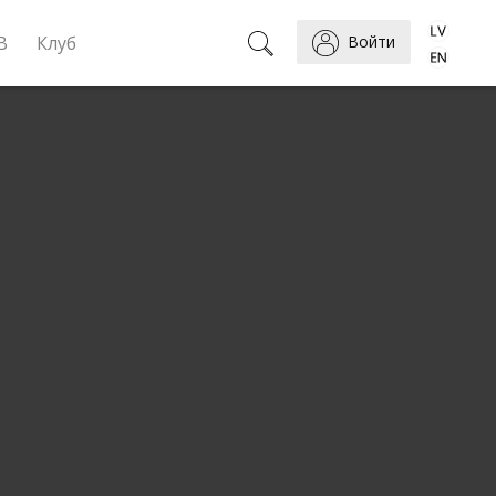
B
Клуб
Войти