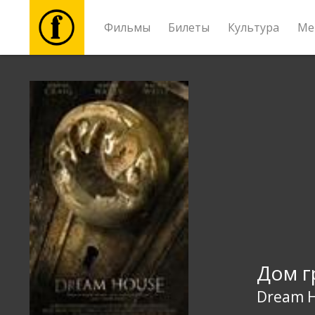
Фильмы
Билеты
Культура
Ме
Фильмы
Билеты
Культура
Мероприятия
Новости
Дом г
Подарки
Dream 