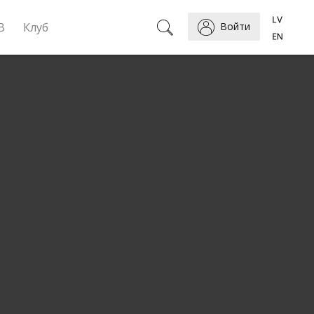
B
Клуб
Войти