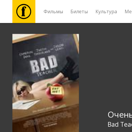
Фильмы
Билеты
Культура
Ме
Фильмы
Билеты
Культура
Мероприятия
Новости
Очень
Подарки
Bad Tea